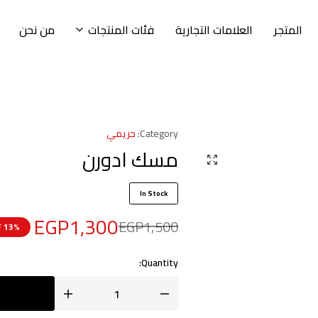
المتجر
العلامات التجارية
فئات المنتجات
من نحن
Category:
حريمي
مسك ادورن
In Stock
EGP
1,300
EGP
1,500
13% OFF
Quantity: