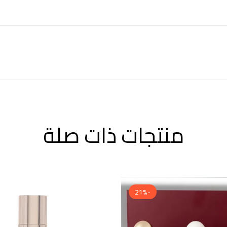
منتجات ذات صلة
-21%