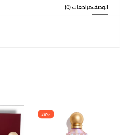
الوصف
مراجعات (0)
-28%