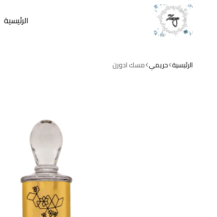
الرئيسية
zamzam
store
الرئيسية
حريمي
مسك ادورن