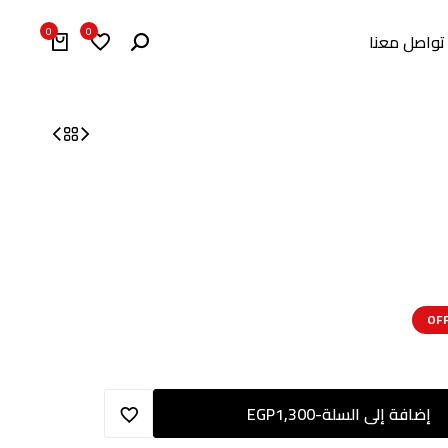
0
0
تواصل معنا
إضافة إلى السلة
-
1,300
EGP