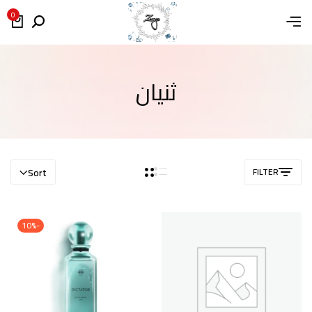
0
ثنيان
Sort
FILTER
-10%