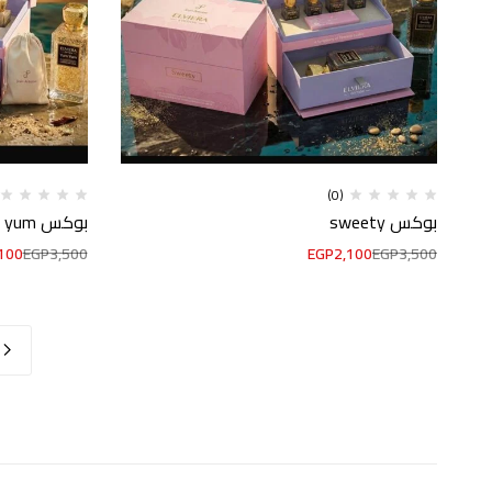
(0)
بوكس sweety
بوكس yum yum
100
EGP
3,500
EGP
2,100
EGP
3,500