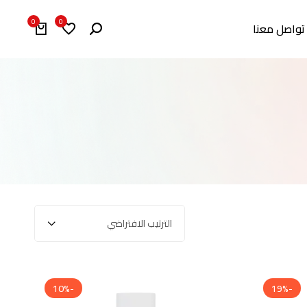
0
0
تواصل معنا
الترتيب الافتراضي
-10%
-19%