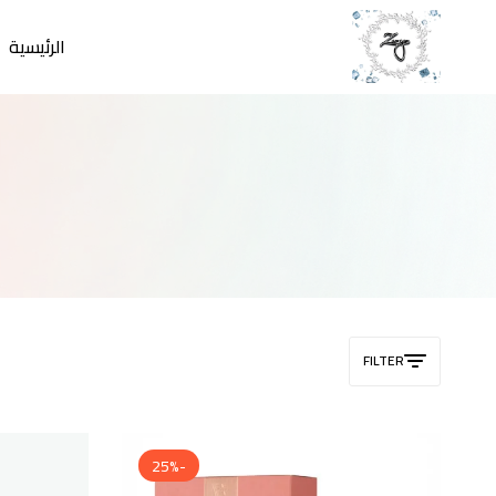
الرئيسية
zamzam
store
FILTER
-25%