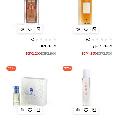
(0)
(0)
مسك عسل
مسك فانليا
EGP
2,200
EGP
2,900
EGP
1,950
EGP
2,500
-25%
-27%