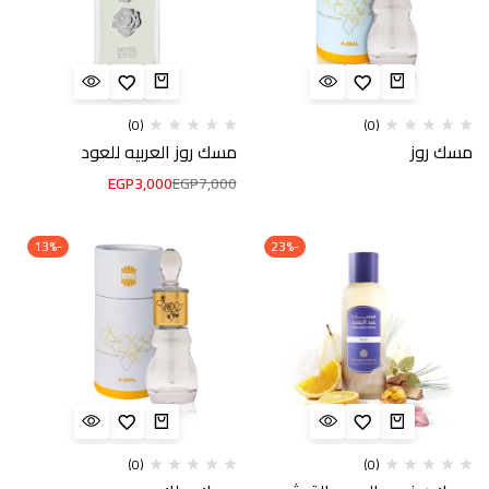
(0)
(0)
مسك روز
مسك روز العربيه للعود
EGP
3,000
EGP
7,000
-13%
-23%
(0)
(0)