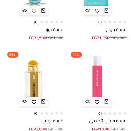
(0)
(0)
مسك باودر
مسك بورد
EGP
1,500
EGP
1,900
EGP
1,350
EGP
2,000
-23%
-27%
(0)
(0)
مسك بيوتي 30 ملي
مسك توفي
EGP
3,000
EGP
3,900
EGP
1,100
EGP
1,500