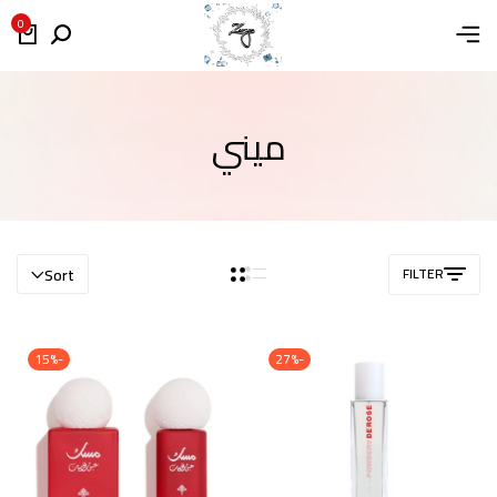
0
ميني
Sort
FILTER
-15%
-27%