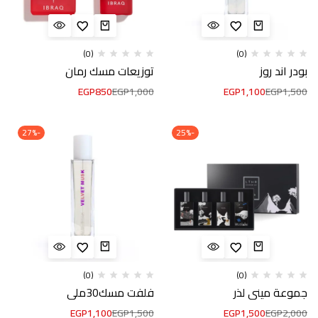
(0)
(0)
بودر اند روز
توزيعات مسك رمان
EGP
850
EGP
1,000
EGP
1,100
EGP
1,500
-27%
-25%
(0)
(0)
جموعة ميني لذر
فلفت مسك30ملي
EGP
1,100
EGP
1,500
EGP
1,500
EGP
2,000