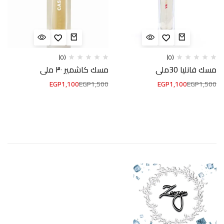
(0)
(0)
مسك فانليا 30ملي
مسك كاشمير ٣٠ ملي
EGP
1,100
EGP
1,500
EGP
1,100
EGP
1,500