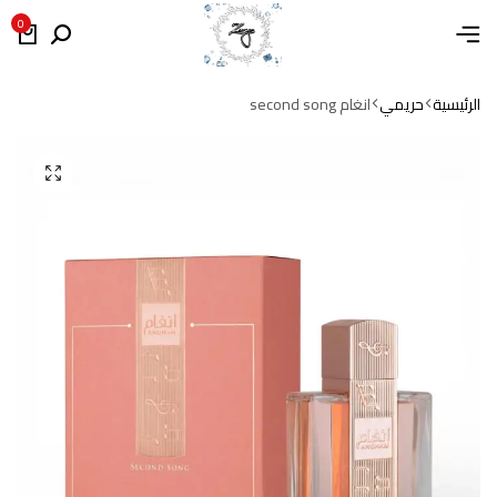
0
الرئيسية
حريمي
انغام second song