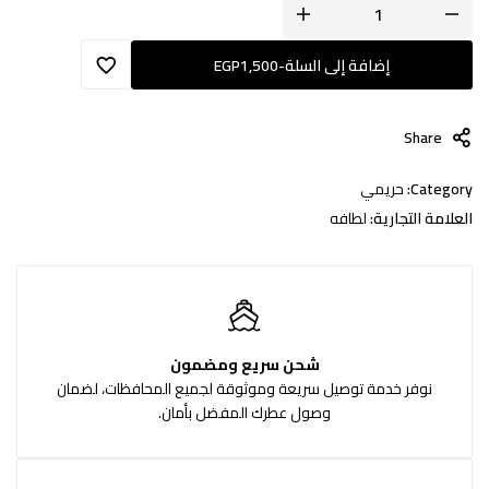
إضافة إلى السلة
-
1,500
EGP
Share
Category:
حريمي
العلامة التجارية:
لطافه
شحن سريع ومضمون
نوفر خدمة توصيل سريعة وموثوقة لجميع المحافظات، لضمان
وصول عطرك المفضل بأمان.