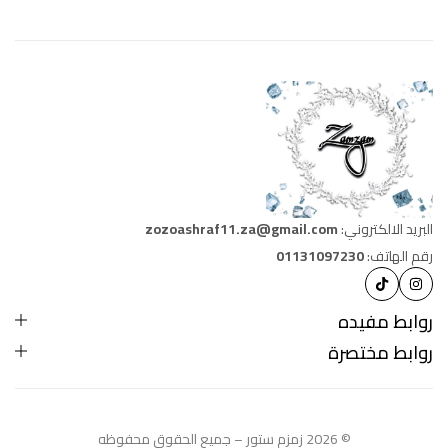
البريد الالكتروني:
zozoashraf11.za@gmail.com
رقم الهاتف:
01131097230
روابط مفيده
روابط مختصرة
© 2026 زمزم ستور – جميع الحقوق محفوظه