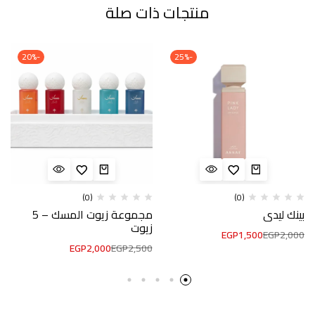
منتجات ذات صلة
-20%
-25%
(0)
(0)
بينك ليدي
مجموعة زيوت المسك – 5
زيوت
EGP
1,500
EGP
2,000
EGP
2,000
EGP
2,500