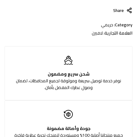
Share
Category:
حريمي
العلامة التجارية:
لافيرن
شحن سريع ومضمون
نوفر خدمة توصيل سريعة وموثوقة لجميع المحافظات، لضمان
وصول عطرك المفضل بأمان.
جودة وأصالة مضمونة
جميع منتجاتنا أصلية 100% ومستوردة لتمنحك تجربة عطرية فاخرة