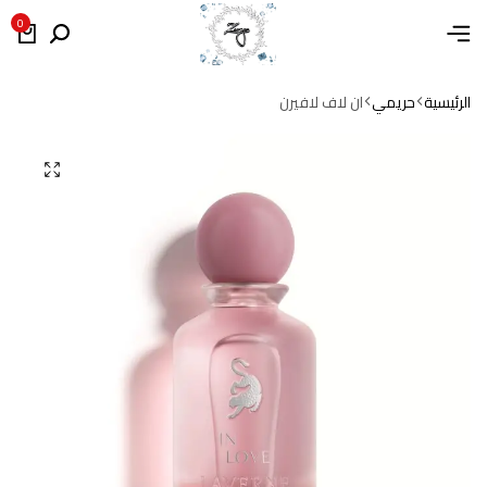
0
الرئيسية
حريمي
ان لاف لافيرن