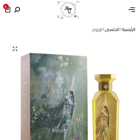
0
الرئيسية
للجنسين
اوروم