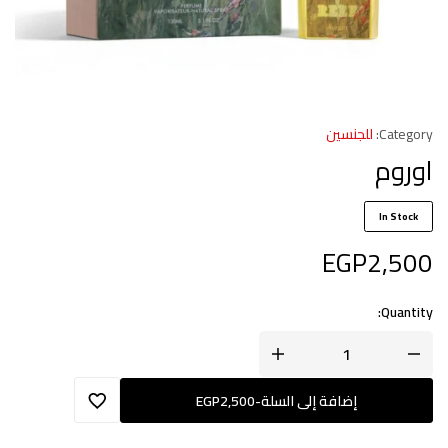
Category:
للجنسين
اوروم
In Stock
EGP
2,500
Quantity:
إضافة إلى السلة
-
2,500
EGP