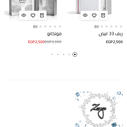
(0)
(0)
ريف 33 ابيض
فولكانو
EGP
2,500
EGP
3,000
EGP
2,500