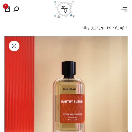
0
الرئيسية
للجنسين
ايرثي بلند