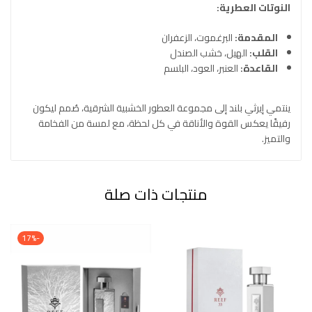
النوتات العطرية:
المقدمة:
البرغموت، الزعفران
القلب:
الهيل، خشب الصندل
القاعدة:
العنبر، العود، البلسم
ينتمي إيرثي بلند إلى مجموعة العطور الخشبية الشرقية، صُمم ليكون
رفيقًا يعكس القوة والأناقة في كل لحظة، مع لمسة من الفخامة
والتميز.
منتجات ذات صلة
-17%