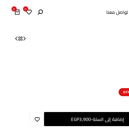
0
0
تواصل معنا
إضافة إلى السلة
-
3,900
EGP