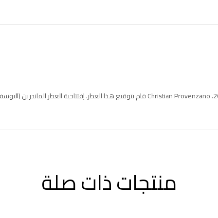
صدر عام 2025. Christian Provenzano قام بتوقيع هذا العطر. إفتتاحية العطر
منتجات ذات صلة