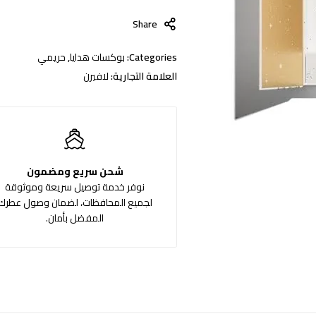
Share
Categories:
بوكسات هدايا
,
حريمي
العلامة التجارية:
لافيرن
شحن سريع ومضمون
نوفر خدمة توصيل سريعة وموثوقة
لجميع المحافظات، لضمان وصول عطرك
المفضل بأمان.