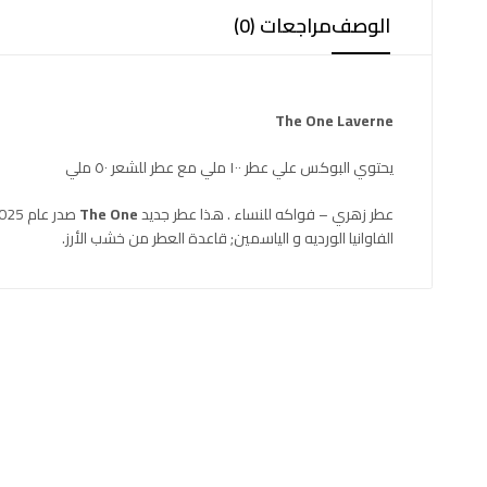
الوصف
مراجعات (0)
The One
Laverne
يحتوي البوكس علي عطر ١٠٠ ملي مع عطر للشعر ٥٠ ملي
عطر زهري – فواكه للنساء . هذا عطر جديد
The One
الفاوانيا الورديه و الياسمين; قاعدة العطر من خشب الأرز.