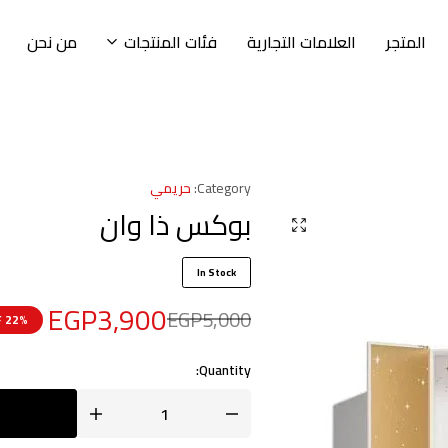
المتجر
العلامات التجارية
فئات المنتجات
من نحن
Category:
حريمي
بوكس ذا وان
In Stock
EGP
3,900
EGP
5,000
22% OFF
Quantity: