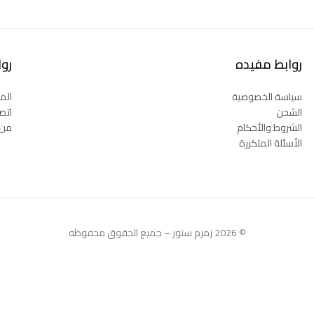
روابط مفيده
رو
سياسة الخصوصية
المت
الشحن
اتصل
الشروط والأحكام
من 
الأسئلة المتكررة
© 2026 زمزم ستور – جميع الحقوق محفوظه