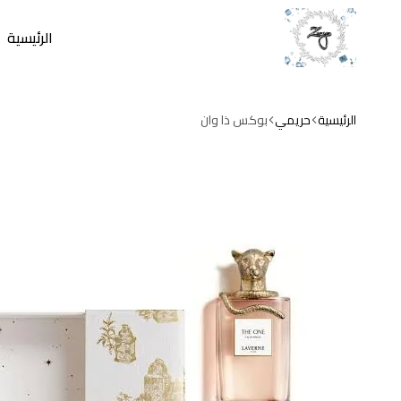
الرئيسية
zamzam
store
الرئيسية
حريمي
بوكس ذا وان