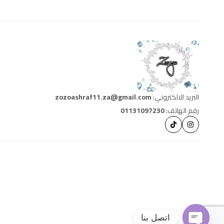
البريد الالكتروني:
zozoashraf11.za@gmail.com
رقم الهاتف:
01131097230
اتصل بنا