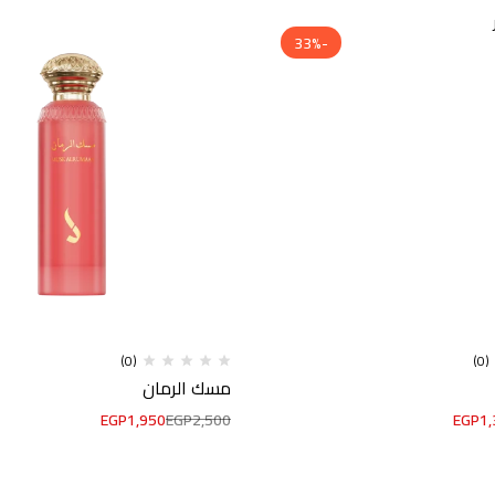
-33%
(0)
(0)
مسك الرمان
EGP
1,950
EGP
2,500
EGP
1,