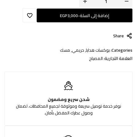
إضافة إلى السلة
-
3,000
EGP
Share
Categories:
بوكسات هدايا
,
حريمي
,
مسك
العلامة التجارية:
المصباح
شحن سريع ومضمون
نوفر خدمة توصيل سريعة وموثوقة لجميع المحافظات، لضمان
وصول عطرك المفضل بأمان.