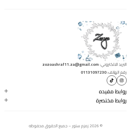
البريد الالكتروني:
zozoashraf11.za@gmail.com
رقم الهاتف:
01131097230
روابط مفيده
روابط مختصرة
© 2026 زمزم ستور – جميع الحقوق محفوظه