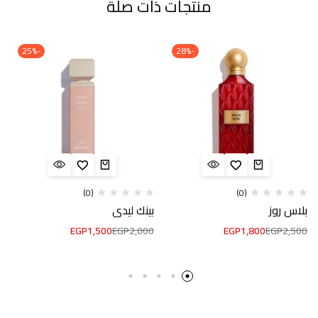
منتجات ذات صلة
-25%
-28%
(0)
(0)
بلاس روز
بينك ليدي
EGP
1,500
EGP
2,000
EGP
1,800
EGP
2,500