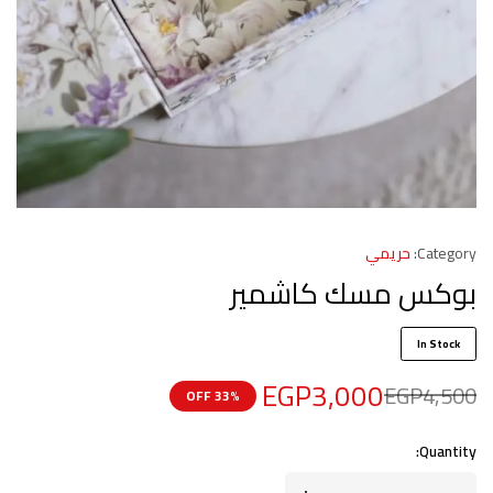
Category:
حريمي
بوكس مسك كاشمير
In Stock
EGP
3,000
EGP
4,500
33% OFF
Quantity: