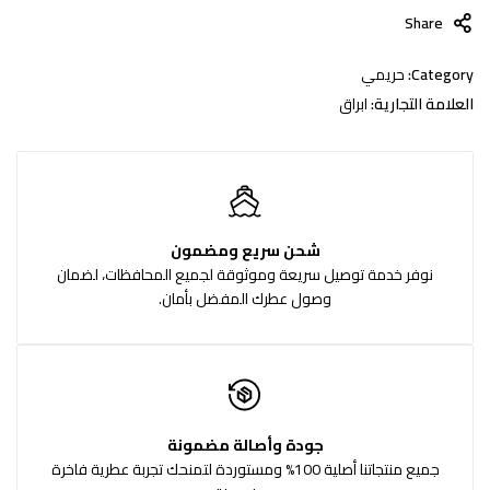
Share
Category:
حريمي
العلامة التجارية:
ابراق
شحن سريع ومضمون
نوفر خدمة توصيل سريعة وموثوقة لجميع المحافظات، لضمان
وصول عطرك المفضل بأمان.
جودة وأصالة مضمونة
جميع منتجاتنا أصلية 100% ومستوردة لتمنحك تجربة عطرية فاخرة