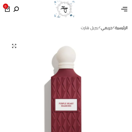
0
الرئيسية
حريمي
بيريل هارت