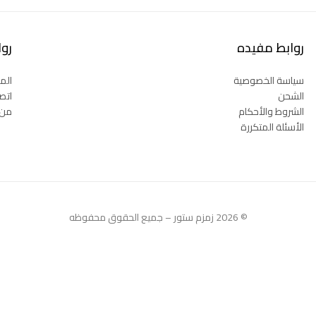
روابط مفيده
رو
سياسة الخصوصية
المت
الشحن
اتصل
الشروط والأحكام
من 
الأسئلة المتكررة
© 2026 زمزم ستور – جميع الحقوق محفوظه