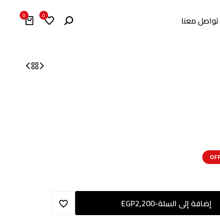
0
0
تواصل معنا
إضافة إلى السلة
-
2,200
EGP