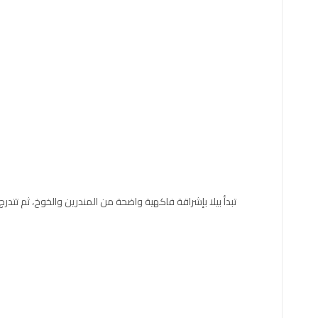
تبدأ بيلا بإشراقة فاكهية واضحة من المندرين والخوخ، ثم تتدرج