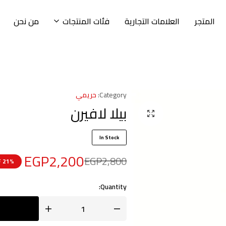
المتجر
العلامات التجارية
فئات المنتجات
من نحن
Category:
حريمي
بيلا لافيرن
In Stock
EGP
2,200
EGP
2,800
21% OFF
Quantity: