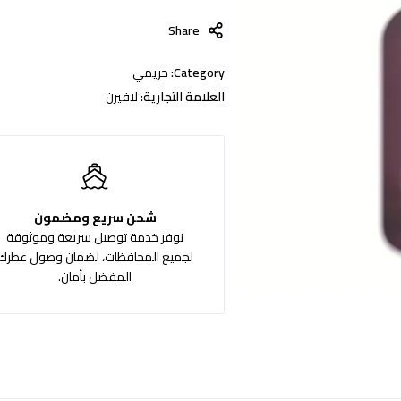
Share
Category:
حريمي
العلامة التجارية:
لافيرن
شحن سريع ومضمون
نوفر خدمة توصيل سريعة وموثوقة
لجميع المحافظات، لضمان وصول عطرك
المفضل بأمان.