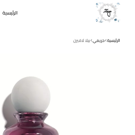
الرئيسية
zamzam
store
الرئيسية
حريمي
بيلا لافيرن