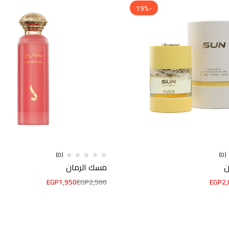
-19%
(0)
(0)
مسك الرمان
EGP
1,950
EGP
2,500
EGP
2,