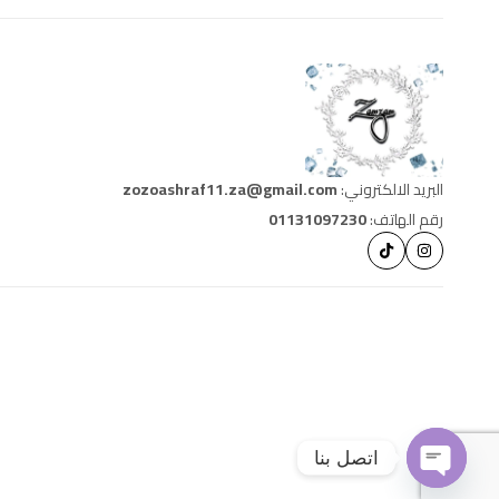
البريد الالكتروني:
zozoashraf11.za@gmail.com
رقم الهاتف:
01131097230
اتصل بنا
O