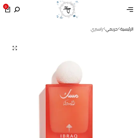
0
الرئيسية
حريمي
راسبري