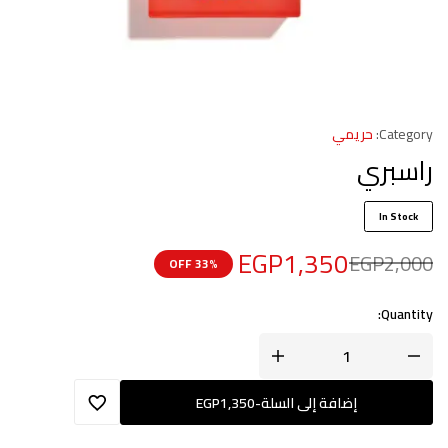
Category:
حريمي
راسبري
In Stock
EGP
1,350
EGP
2,000
33% OFF
Quantity:
إضافة إلى السلة
-
1,350
EGP