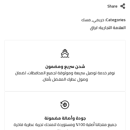
Share
Categories:
حريمي
,
مسك
العلامة التجارية:
ابراق
شحن سريع ومضمون
نوفر خدمة توصيل سريعة وموثوقة لجميع المحافظات، لضمان
وصول عطرك المفضل بأمان.
جودة وأصالة مضمونة
جميع منتجاتنا أصلية 100% ومستوردة لتمنحك تجربة عطرية فاخرة