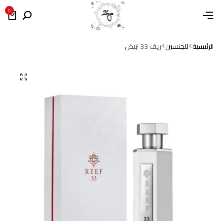
0
الرئيسية
للجنسين
ريف 33 ابيض