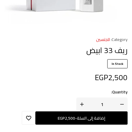
Category:
للجنسين
ريف 33 ابيض
In Stock
EGP
2,500
Quantity:
إضافة إلى السلة
-
2,500
EGP