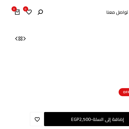
0
0
تواصل معنا
إضافة إلى السلة
-
2,500
EGP