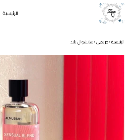
الرئيسية
zamzam
store
الرئيسية
حريمي
سانشوال بلند