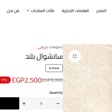
المتجر
العلامات التجارية
فئات المنتجات
من نحن
Category:
حريمي
سانشوال بلند
In Stock
EGP
2,500
EGP
3,000
17% OFF
Quantity: