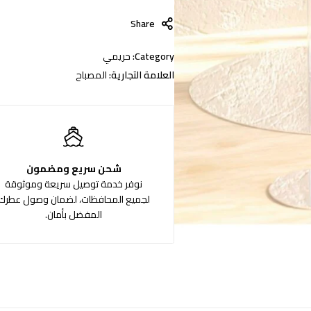
Share
Category:
حريمي
العلامة التجارية:
المصباح
شحن سريع ومضمون
نوفر خدمة توصيل سريعة وموثوقة
لجميع المحافظات، لضمان وصول عطرك
المفضل بأمان.