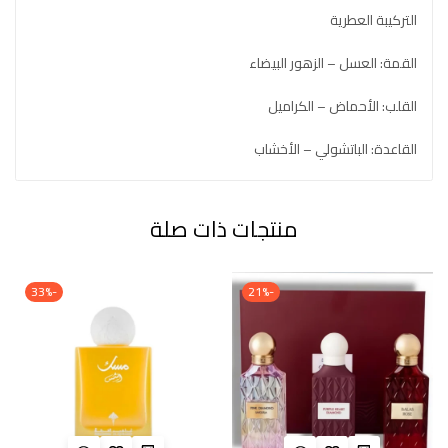
التركيبة العطرية
القمة: العسل – الزهور البيضاء
القلب: الأحماض – الكراميل
القاعدة: الباتشولي – الأخشاب
منتجات ذات صلة
-33%
-21%