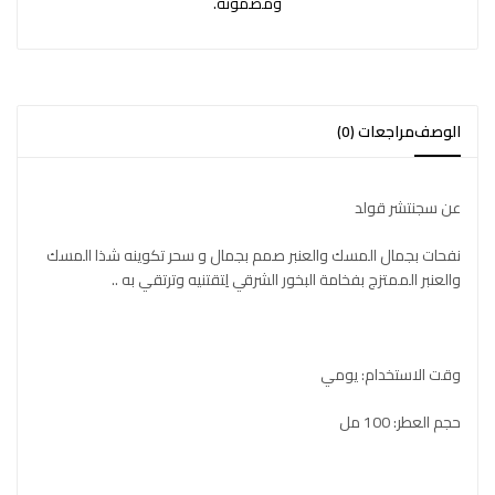
ومضمونة.
الوصف
مراجعات (0)
عن سجنتشر قولد
نفحات بجمال المسك والعنبر صمم بجمال و سحر تكوينه شذا المسك
والعنبر الممتزج بفخامة البخور الشرقي لِتقتنيه وترتقي به ..
وقت الاستخدام: يومي
حجم العطر: 100 مل