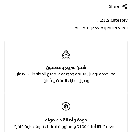
Share
Category:
حريمي
العلامة التجارية:
دخون الاماراتيه
شحن سريع ومضمون
نوفر خدمة توصيل سريعة وموثوقة لجميع المحافظات، لضمان
وصول عطرك المفضل بأمان.
جودة وأصالة مضمونة
جميع منتجاتنا أصلية 100% ومستوردة لتمنحك تجربة عطرية فاخرة