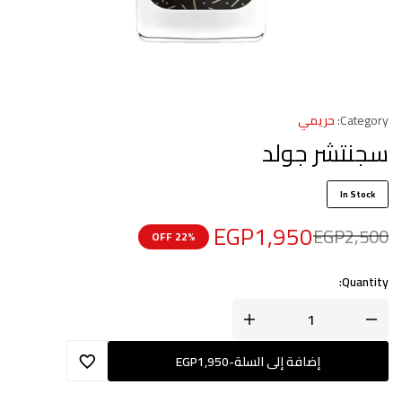
Category:
حريمي
سجنتشر جولد
In Stock
EGP
1,950
EGP
2,500
22% OFF
Quantity:
إضافة إلى السلة
-
1,950
EGP