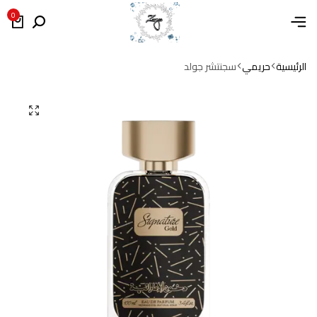
0
الرئيسية
حريمي
سجنتشر جولد