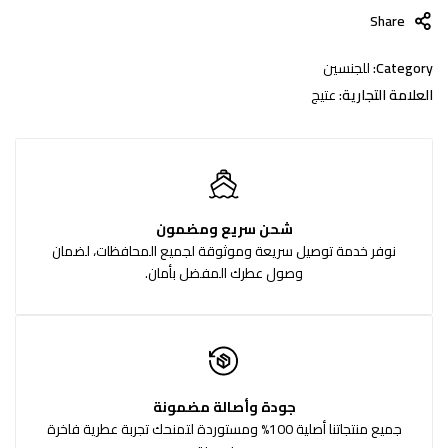
Share
Category:
للجنسين
العلامة التجارية:
عتيج
شحن سريع ومضمون
نوفر خدمة توصيل سريعة وموثوقة لجميع المحافظات، لضمان
وصول عطرك المفضل بأمان.
جودة وأصالة مضمونة
جميع منتجاتنا أصلية 100% ومستوردة لتمنحك تجربة عطرية فاخرة