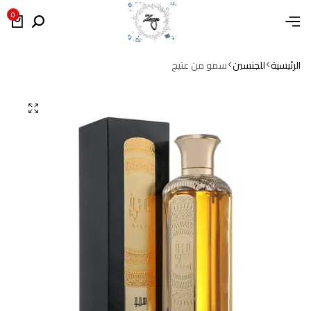
0
الرئيسية
للجنسين
سمو من عتيج