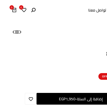
0
0
تواصل معنا
إضافة إلى السلة
-
1,950
EGP