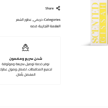
Share
Categories:
حريمي
,
عطور الشعر
العلامة التجارية:
قصه
شحن سريع ومضمون
نوفر خدمة توصيل سريعة وموثوقة
لجميع المحافظات، لضمان وصول عطرك
المفضل بأمان.