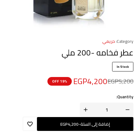
Category:
حريمي
عطر فخامه -200 ملي
In Stock
EGP
4,200
EGP
5,200
19% OFF
Quantity:
إضافة إلى السلة
-
4,200
EGP