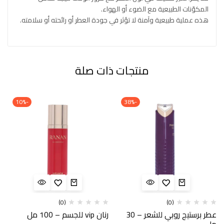
المكوّنات الطبيعية مع الضوء أو الهواء.
هذه عملية طبيعية وآمنة لا تؤثر في جودة العطر أو رائحته أو سلامته.
منتجات ذات صلة
-10%
-38%
(0)
(0)
عطر برستيج روبي للشعر – 30
رنان vip للجسم – 100 مل
مل