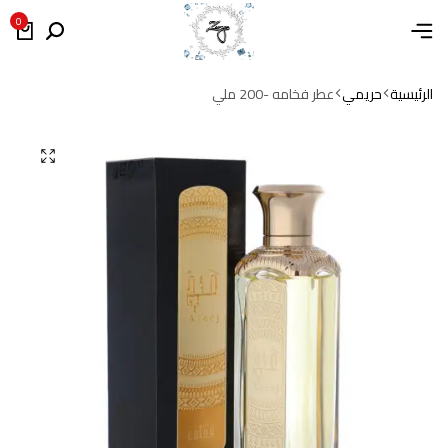
0
الرئيسية
حريمي
عطر فخامه -200 ملي