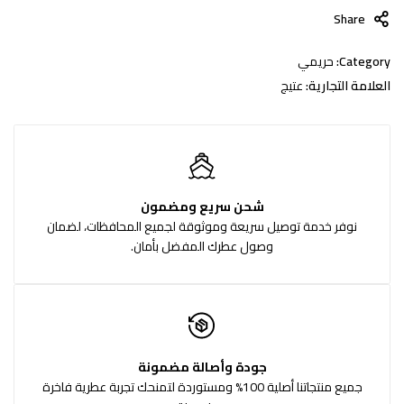
Share
Category:
حريمي
العلامة التجارية:
عتيج
شحن سريع ومضمون
نوفر خدمة توصيل سريعة وموثوقة لجميع المحافظات، لضمان
وصول عطرك المفضل بأمان.
جودة وأصالة مضمونة
جميع منتجاتنا أصلية 100% ومستوردة لتمنحك تجربة عطرية فاخرة