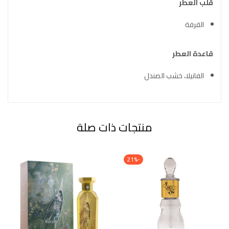
قلب العطر
القرفة
قاعدة العطر
الفانيلا، خشب الصندل
منتجات ذات صلة
-21%