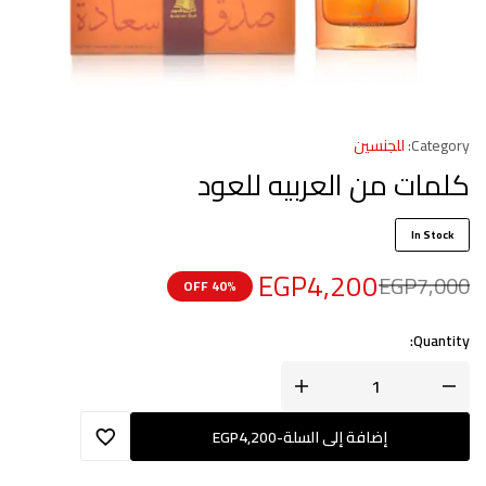
Category:
للجنسين
كلمات من العربيه للعود
In Stock
EGP
4,200
EGP
7,000
40% OFF
Quantity:
إضافة إلى السلة
-
4,200
EGP