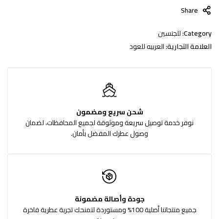
Share
Category:
للجنسين
العلامة التجارية:
العربيه للعود
شحن سريع ومضمون
نوفر خدمة توصيل سريعة وموثوقة لجميع المحافظات، لضمان
وصول عطرك المفضل بأمان.
جودة وأصالة مضمونة
جميع منتجاتنا أصلية 100% ومستوردة لتمنحك تجربة عطرية فاخرة