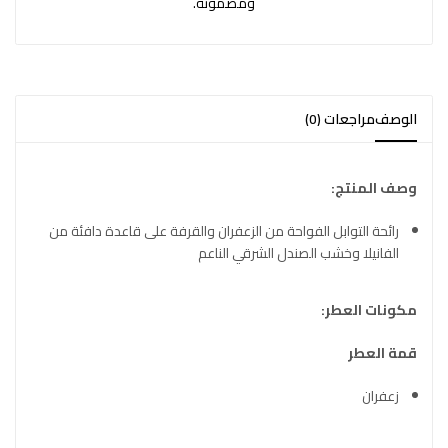
ومضمونة.
الوصف
مراجعات (0)
وصف المنتج:
رائحة التوابل الفواحة من الزعفران والقرفة على قاعدة دافئة من
الفانيلا وخشب الصندل الشرقي الناعم
مكونات العطر:
قمة العطر
زعفران