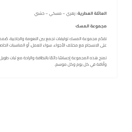
العائلة العطرية:
زهري – مسكي – خشبي
مجموعة المسك
تقدّم مجموعة المسك توليفات تجمع بين النعومة والجاذبية، صُممت
على الانسجام مع مختلف الأجواء، سواء للعمل، أو المناسبات الخاصة،
تمنح هذه المجموعة إحساسًا دائمًا بالنظافة والراحة مع ثبات طويل
وأناقة في كل يوم وكل موسم.