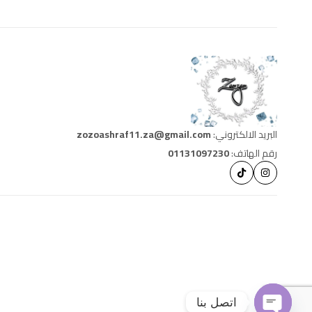
البريد الالكتروني:
zozoashraf11.za@gmail.com
رقم الهاتف:
01131097230
اتصل بنا