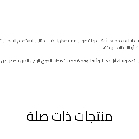
 لتناسب جميع الأوقات والفصول، مما يجعلها الخيار المثالي للاستخدام اليومي. 
 أو اللحظات الهادئة.
 الأمد، وتترك أثرًا عصريًا وأنيقًا. وقد صُممت لأصحاب الذوق الراقي الذين يبحثو
منتجات ذات صلة