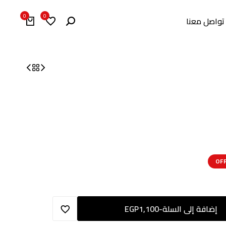
0
0
تواصل معنا
إضافة إلى السلة
-
1,100
EGP