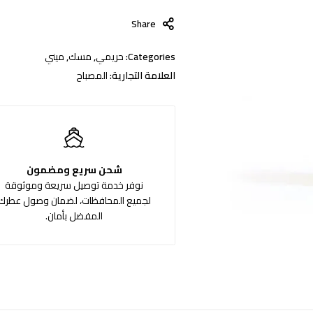
Share
Categories:
حريمي
,
مسك
,
ميني
العلامة التجارية:
المصباح
شحن سريع ومضمون
نوفر خدمة توصيل سريعة وموثوقة
لجميع المحافظات، لضمان وصول عطرك
المفضل بأمان.