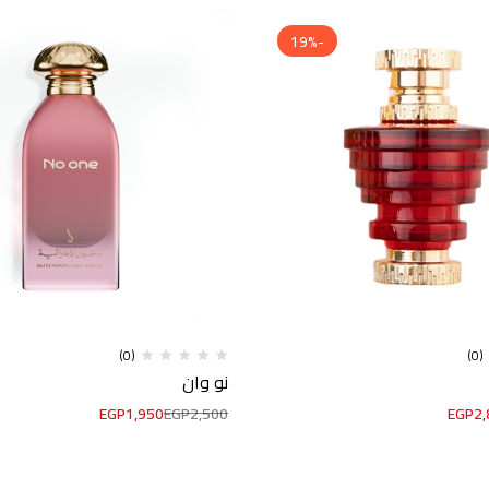
-19%
(0)
(0)
نو وان
EGP
1,950
EGP
2,500
EGP
2,