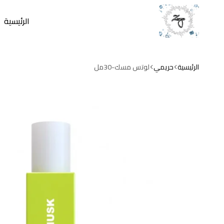
الرئيسية
zamzam
store
الرئيسية
حريمي
لوتس مسك-30مل