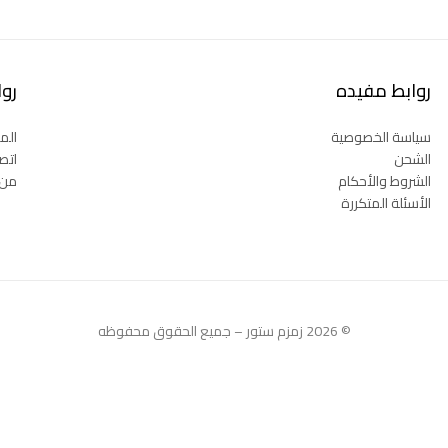
روابط مفيده
رو
سياسة الخصوصية
المت
الشحن
اتصل
الشروط والأحكام
من 
الأسئلة المتكررة
© 2026 زمزم ستور – جميع الحقوق محفوظه