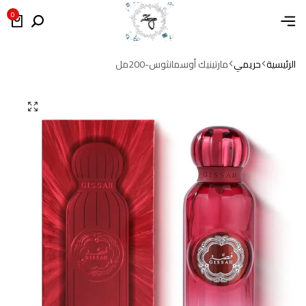
0
الرئيسية
حريمي
مارتينيك أوسمانثوس-200مل