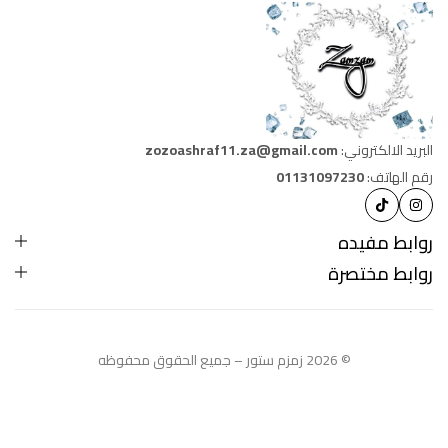
البريد الالكتروني:
zozoashraf11.za@gmail.com
رقم الهاتف:
01131097230
روابط مفيده
روابط مختصرة
© 2026 زمزم ستور – جميع الحقوق محفوظه