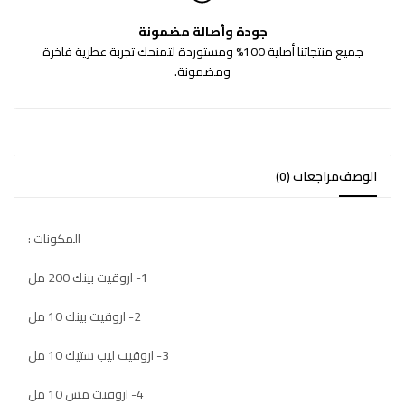
جودة وأصالة مضمونة
جميع منتجاتنا أصلية 100% ومستوردة لتمنحك تجربة عطرية فاخرة
ومضمونة.
الوصف
مراجعات (0)
المكونات :
1- اروقيت بينك 200 مل
2- اروقيت بينك 10 مل
3- اروقيت ليب ستيك 10 مل
4- اروقيت مس 10 مل