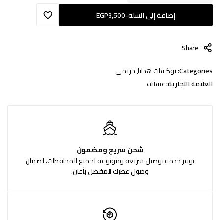
إضافة إلى السلة
-
3,500
EGP
Share
Categories:
بوكسات هدايا
,
حريمي
العلامة التجارية:
عساف
شحن سريع ومضمون
نوفر خدمة توصيل سريعة وموثوقة لجميع المحافظات، لضمان
وصول عطرك المفضل بأمان.