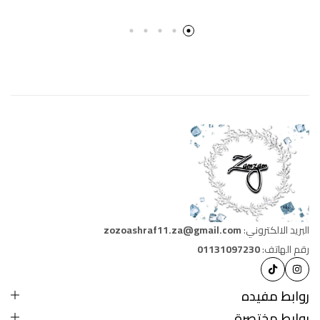
البريد الالكتروني:
zozoashraf11.za@gmail.com
رقم الهاتف:
01131097230
روابط مفيده
روابط مختصرة