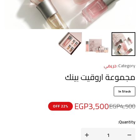
Category:
حريمي
مجموعة اروقيت بينك
In Stock
EGP
3,500
EGP
4,500
22% OFF
Quantity: