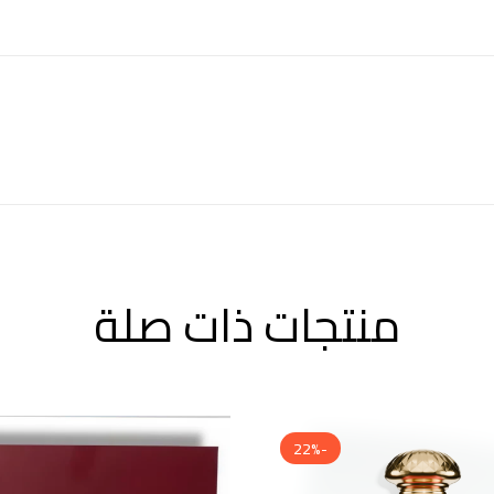
منتجات ذات صلة
-22%