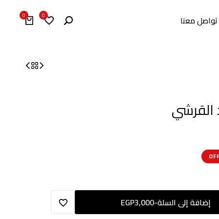
0
0
تواصل معنا
القرشي
إضافة إلى السلة
-
3,000
EGP