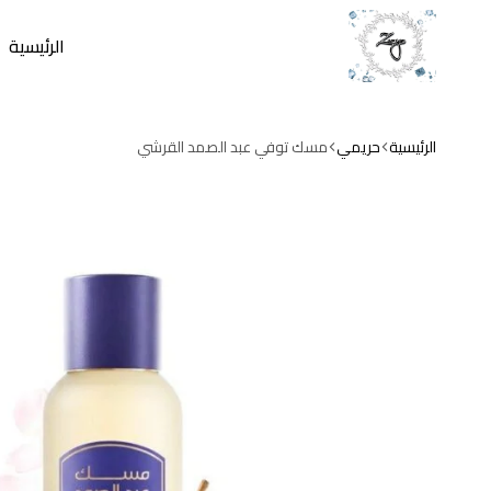
الرئيسية
zamzam
store
الرئيسية
حريمي
مسك توفي عبد الصمد القرشي