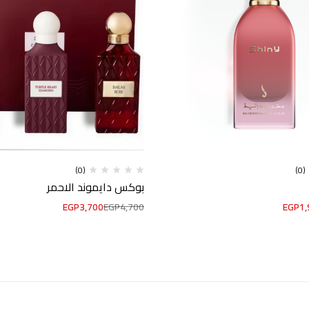
(0)
(0)
بوكس دايموند الاحمر
EGP
3,700
EGP
4,700
EGP
1,