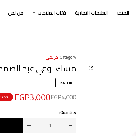
المتجر
العلامات التجارية
فئات المنتجات
من نحن
Category:
حريمي
مسك توفي عبد الصمد 
In Stock
EGP
3,000
EGP
4,000
25% OFF
Quantity: