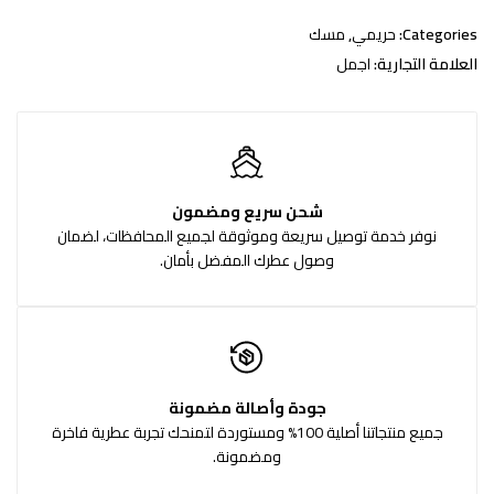
Categories:
حريمي
,
مسك
العلامة التجارية:
اجمل
شحن سريع ومضمون
نوفر خدمة توصيل سريعة وموثوقة لجميع المحافظات، لضمان
وصول عطرك المفضل بأمان.
جودة وأصالة مضمونة
جميع منتجاتنا أصلية 100% ومستوردة لتمنحك تجربة عطرية فاخرة
ومضمونة.