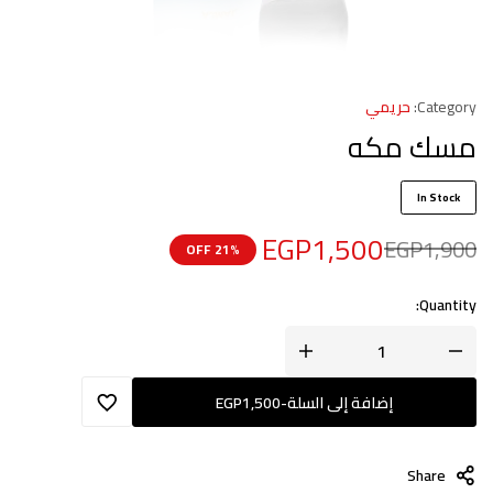
Category:
حريمي
مسك مكه
In Stock
EGP
1,500
EGP
1,900
21% OFF
Quantity:
إضافة إلى السلة
-
1,500
EGP
Share