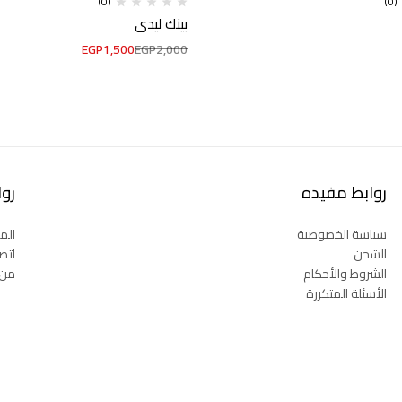
(0)
(0)
بينك ليدي
EGP
1,500
EGP
2,000
روابط مفيده
رو
سياسة الخصوصية
المت
الشحن
اتصل
الشروط والأحكام
من 
الأسئلة المتكررة