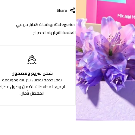
Share
Categories:
بوكسات هدايا
,
حريمي
العلامة التجارية:
المصباح
شحن سريع ومضمون
نوفر خدمة توصيل سريعة وموثوقة
لجميع المحافظات، لضمان وصول عطرك
المفضل بأمان.