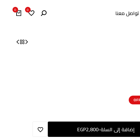
0
0
تواصل معنا
إضافة إلى السلة
-
2,800
EGP