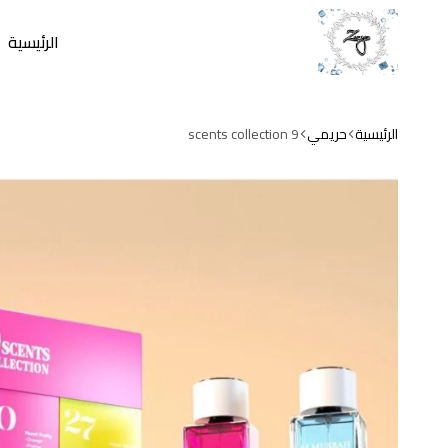
الرئيسية
zamzam
store
الرئيسية
حريمي
9 scents collection