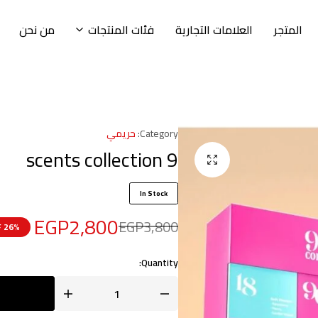
المتجر
العلامات التجارية
فئات المنتجات
من نحن
Category:
حريمي
9 scents collection
In Stock
EGP
2,800
EGP
3,800
26% OFF
Quantity: