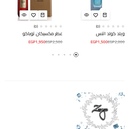
(0)
(0)
ويلد كولد اتنس
عطر مكسيكان توباكو
EGP
1,950
EGP
2,500
EGP
1,500
EGP
2,000