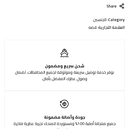
Share
Category:
للجنسين
العلامة التجارية:
قصه
شحن سريع ومضمون
نوفر خدمة توصيل سريعة وموثوقة لجميع المحافظات، لضمان
وصول عطرك المفضل بأمان.
جودة وأصالة مضمونة
جميع منتجاتنا أصلية 100% ومستوردة لتمنحك تجربة عطرية فاخرة