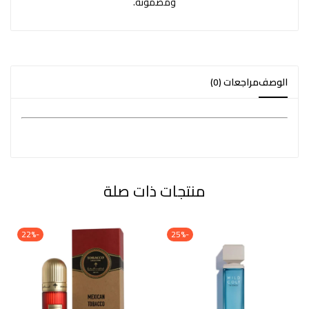
ومضمونة.
الوصف
مراجعات (0)
منتجات ذات صلة
-22%
-25%