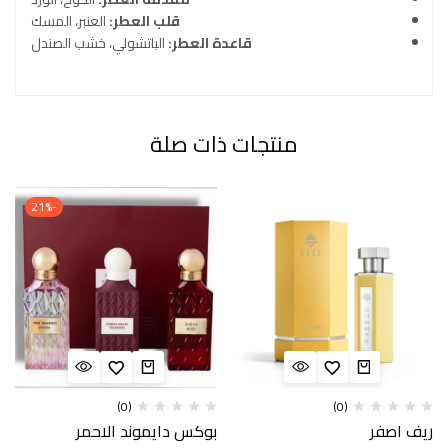
قلب العطر:
العنبر، المسك
قاعدة العطر:
الباتشولي، خشب الصندل
منتجات ذات صلة
-21%
(0)
(0)
ريف اصفر
بوكس دايموند الاحمر