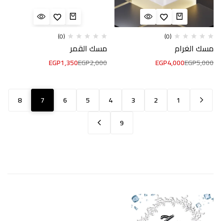
(0)
(0)
مسك الغرام
مسك القمر
EGP
1,350
EGP
2,000
EGP
4,000
EGP
5,000
8
7
6
5
4
3
2
1
9