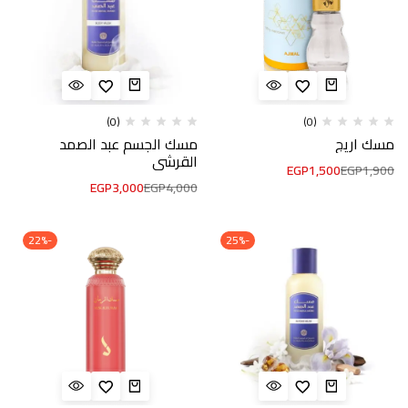
(0)
(0)
مسك اريج
مسك الجسم عبد الصمد
القرشي
EGP
1,500
EGP
1,900
EGP
3,000
EGP
4,000
-22%
-25%