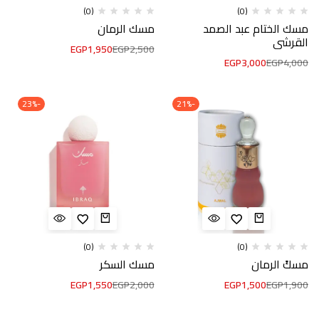
(0)
(0)
مسك الختام عبد الصمد
مسك الرمان
القرشي
EGP
1,950
EGP
2,500
EGP
3,000
EGP
4,000
-23%
-21%
(0)
(0)
مسكً الرمان
مسك السكر
EGP
1,550
EGP
2,000
EGP
1,500
EGP
1,900