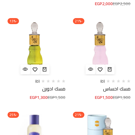
EGP
2,000
EGP
2,500
-13%
-21%
(0)
(0)
مسك احساس
مسك ادورن
EGP
1,300
EGP
1,500
EGP
1,500
EGP
1,900
-25%
-21%