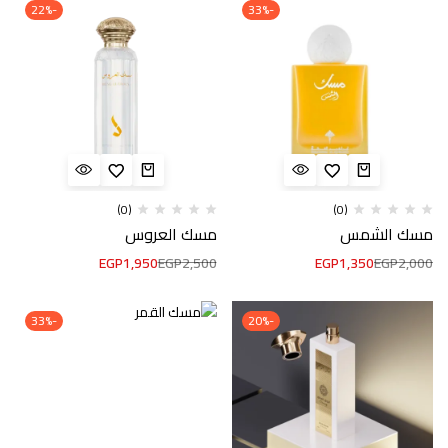
-22%
-33%
(0)
(0)
مسك الشمس
مسك العروس
EGP
1,950
EGP
2,500
EGP
1,350
EGP
2,000
-33%
-20%