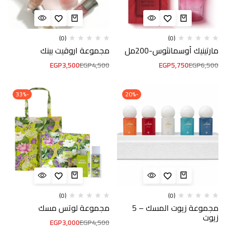
(0)
(0)
مارتينيك أوسمانثوس-200مل
مجموعة اروقيت بينك
EGP
3,500
EGP
4,500
EGP
5,750
EGP
6,500
-33%
-20%
(0)
(0)
مجموعة زيوت المسك – 5
مجموعة لوتس مسك
زيوت
EGP
3,000
EGP
4,500