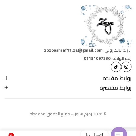
البريد الالكتروني:
zozoashraf11.za@gmail.com
رقم الهاتف:
01131097230
روابط مفيده
روابط مختصرة
© 2026 زمزم ستور – جميع الحقوق محفوظه
اتصل بنا
0