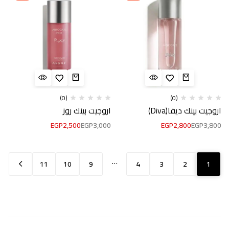
(0)
(0)
اروجيت بينك ديفا(Diva)
اروجيت بينك روز
EGP
2,500
EGP
3,000
EGP
2,800
EGP
3,800
…
11
10
9
4
3
2
1